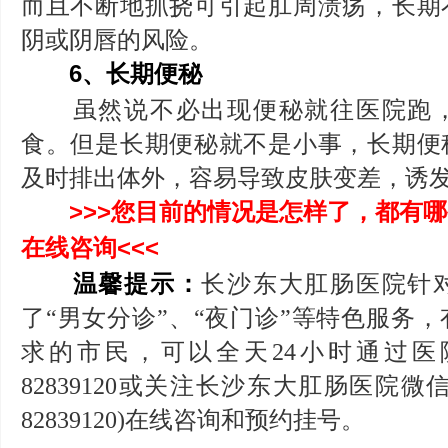
而且不断地抓挠可引起肛周溃疡，长期
阴或阴唇的风险。
6、长期便秘
虽然说不必出现便秘就往医院跑，
食。但是长期便秘就不是小事，长期便
及时排出体外，容易导致皮肤变差，诱
>>>您目前的情况是怎样了，都有
在线咨询<<<
温馨提示：
长沙东大肛肠医院针
了“男女分诊”、“夜门诊”等特色服务
求的市民，可以全天24小时通过医院
82839120或关注长沙东大肛肠医院微信公众
82839120)在线咨询和预约挂号。