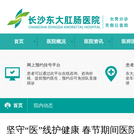
首页
医院概况
医院资讯
医师
网上预约挂号平台
患者
患者可以通过此平台在线咨询、咨询价
东大
格、提前预约医生，预约后可免排队直接
坐车
就诊
便
首页
院内动态
坚守“医”线护健康 春节期间医